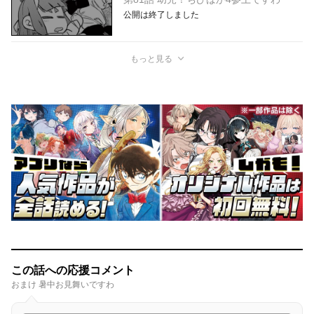
公開は終了しました
もっと見る
この話への応援コメント
おまけ 暑中お見舞いですわ