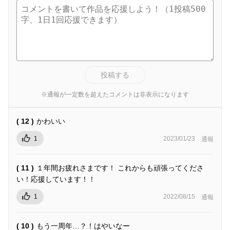
投稿する
※通報が一定数を超えたコメントは非表示になります
( 12 )
かわいい
1
2023/01/23
通報
( 11 )
１年間お疲れさまです！ これからも頑張ってくださ
い！応援しています！！
1
2022/08/15
通報
( 10 )
もう一周年…？！はやいなー