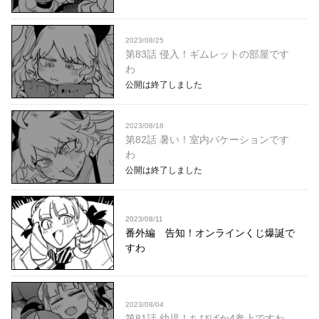
2023/08/25
第83話 侵入！ギムレットの部屋です
わ
公開は終了しました
2023/08/18
第82話 暑い！室内バケーションです
わ
公開は終了しました
2023/08/11
番外編 告知！オンラインくじ爆誕で
すわ
2023/08/04
第81話 幼児！ちびばか4参上ですわ