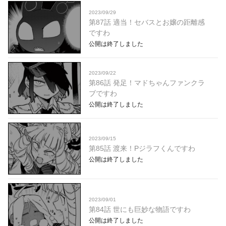
2023/09/29
第87話 適当！セバスとお嬢の距離感
ですわ
公開は終了しました
2023/09/22
第86話 発足！マドちゃんファンクラ
ブですわ
公開は終了しました
2023/09/15
第85話 渡来！Pジラフくんですわ
公開は終了しました
2023/09/01
第84話 世にも巨妙な物語ですわ
公開は終了しました