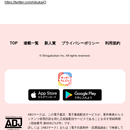
https://twitter.com/nikukaiQ
TOP
連載一覧
新人賞
プライバシーポリシー
利用規約
©
Shogakukan Inc.
All rights reserved.
ABJマークは、この電子書店・電子書籍配信サービスが、著作権者からコ
ンテンツ使用許諾を得た正規版配信サービスであることを示す登録商標
（登録番号 第6091713号）です。
詳しくは［ABJマーク］または［電子出版制作・流通協議会］で検索して