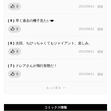
3
2022/08/14
通報
( 9 )
早く過去の機子見たい❤️
3
2022/08/12
通報
( 8 )
次回、ちびっちゃくてもジャイアント。楽しみ。
3
2022/08/12
通報
( 7 )
ドレアさんが飛行形態だ！
3
2022/08/12
通報
もっと見る
コミックス情報