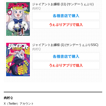
ジャイアントお嬢様 (11) (サンデーうぇぶり)
肉村Q
ジャイアントお嬢様 (1) (サンデーうぇぶりSSC)
肉村Q
肉村Ｑ
X（Twitter）アカウント