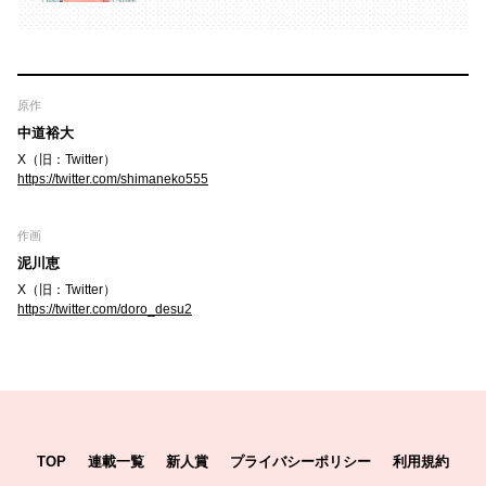
原作
中道裕大
X（旧：Twitter）
https://twitter.com/shimaneko555
作画
泥川恵
X（旧：Twitter）
https://twitter.com/doro_desu2
TOP
連載一覧
新人賞
プライバシーポリシー
利用規約