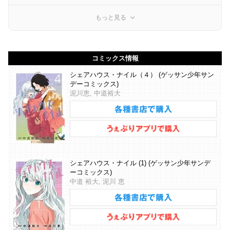
もっと見る
コミックス情報
シェアハウス・ナイル（４） (ゲッサン少年サン
デーコミックス)
泥川恵, 中道裕大
シェアハウス・ナイル (1) (ゲッサン少年サンデ
ーコミックス)
中道 裕大, 泥川 恵