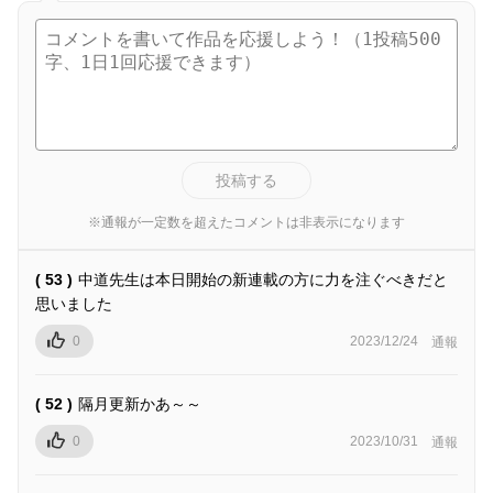
投稿する
※通報が一定数を超えたコメントは非表示になります
( 53 )
中道先生は本日開始の新連載の方に力を注ぐべきだと
思いました
0
2023/12/24
通報
( 52 )
隔月更新かあ～～
0
2023/10/31
通報