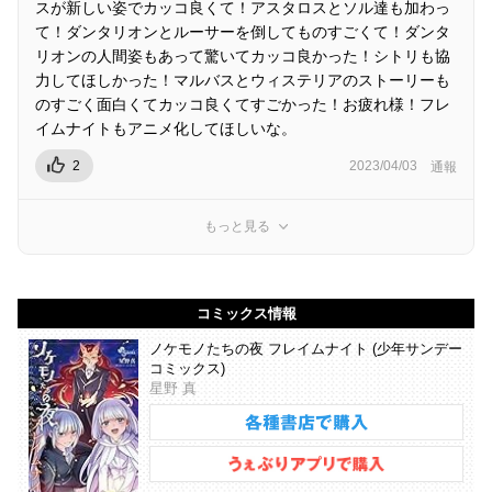
スが新しい姿でカッコ良くて！アスタロスとソル達も加わっ
て！ダンタリオンとルーサーを倒してものすごくて！ダンタ
リオンの人間姿もあって驚いてカッコ良かった！シトリも協
力してほしかった！マルバスとウィステリアのストーリーも
のすごく面白くてカッコ良くてすごかった！お疲れ様！フレ
イムナイトもアニメ化してほしいな。
2
2023/04/03
通報
もっと見る
コミックス情報
ノケモノたちの夜 フレイムナイト (少年サンデー
コミックス)
星野 真