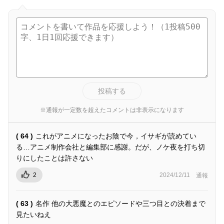
投稿する
※通報が一定数を超えたコメントは非表示になります
( 64 )
これがアニメになったお陰で今，イサギが読めてい
る…アニメ制作会社と編集部に感謝。だが、ノケ夜を打ち切
りにしたことは許さない
2
2024/12/11
通報
( 63 )
名作 他の大悪魔とのエピソードや三つ目との決着まで
見たいねえ