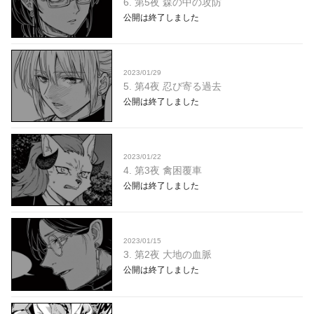
6. 第5夜 森の中の攻防
公開は終了しました
2023/01/29
5. 第4夜 忍び寄る過去
公開は終了しました
2023/01/22
4. 第3夜 禽困覆車
公開は終了しました
2023/01/15
3. 第2夜 大地の血脈
公開は終了しました