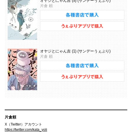
オヤジとにゃん吉 (5) (サンデーうぇぶり)
片倉 頼
オヤジとにゃん吉 (1) (サンデーうぇぶり)
片倉 頼
片倉頼
X（Twitter）アカウント
https://twitter.com/kata_yoli