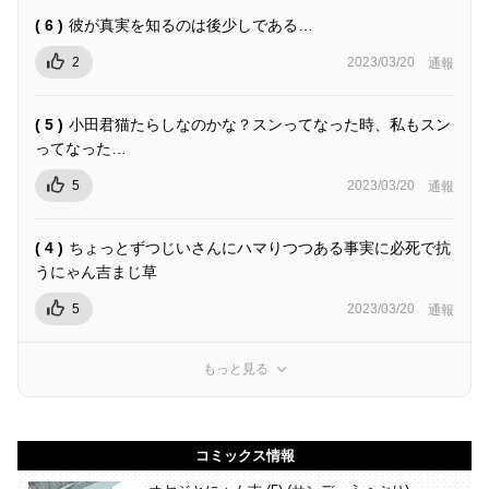
( 6 )
彼が真実を知るのは後少しである…
2
2023/03/20
通報
( 5 )
小田君猫たらしなのかな？スンってなった時、私もスン
ってなった…
5
2023/03/20
通報
( 4 )
ちょっとずつじいさんにハマりつつある事実に必死で抗
うにゃん吉まじ草
5
2023/03/20
通報
もっと見る
コミックス情報