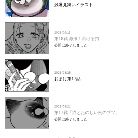
残暑見舞いイラスト
2023/09/11
第18戦 激撮！溶ける猫
公開は終了しました
2023/08/28
おまけ第17話
2023/08/21
第17戦「猫とたのしい例のブツ」
公開は終了しました