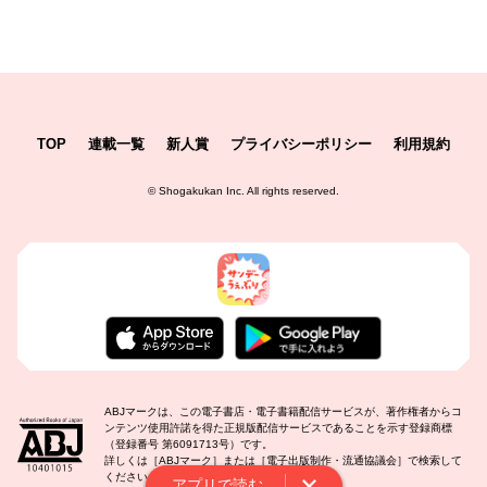
TOP
連載一覧
新人賞
プライバシーポリシー
利用規約
©
Shogakukan Inc.
All rights reserved.
ABJマークは、この電子書店・電子書籍配信サービスが、著作権者からコ
ンテンツ使用許諾を得た正規版配信サービスであることを示す登録商標
（登録番号 第6091713号）です。
詳しくは［ABJマーク］または［電子出版制作・流通協議会］で検索して
ください。
アプリで読む