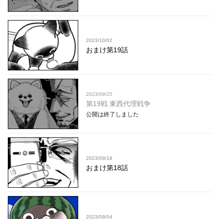
2023/10/02
おまけ第19話
2023/09/25
第19戦 東西代理戦争
公開は終了しました
2023/09/18
おまけ第18話
2023/09/04