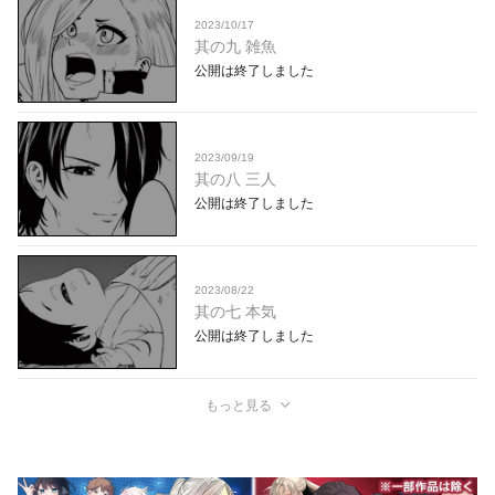
2023/10/17
其の九 雑魚
公開は終了しました
2023/09/19
其の八 三人
公開は終了しました
2023/08/22
其の七 本気
公開は終了しました
もっと見る