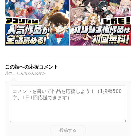
この話への応援コメント
其の二 しんちゃんのかか
投稿する