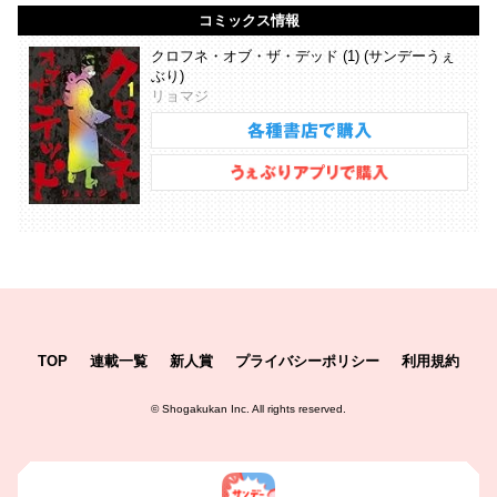
コミックス情報
クロフネ・オブ・ザ・デッド (1) (サンデーうぇ
ぶり)
リョマジ
TOP
連載一覧
新人賞
プライバシーポリシー
利用規約
©
Shogakukan Inc.
All rights reserved.