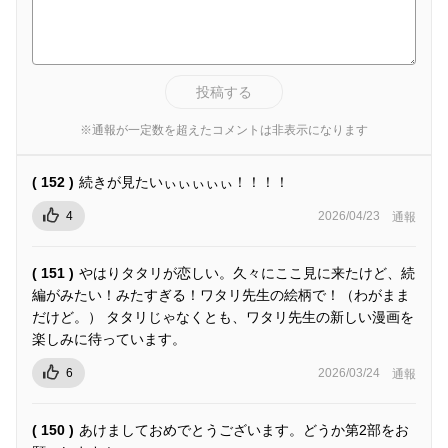
投稿する
※通報が一定数を超えたコメントは非表示になります
( 152 )
続きが見たいぃぃぃぃぃ！！！！
4
2026/04/23
通報
( 151 )
やはりタタリが恋しい。久々にここ見に来たけど、続
編がみたい！みたすぎる！ワタリ先生の絵柄で！（わがまま
だけど。） タタリじゃなくとも、ワタリ先生の新しい漫画を
楽しみに待っています。
6
2026/03/24
通報
( 150 )
あけましておめでとうございます。どうか第2部をお