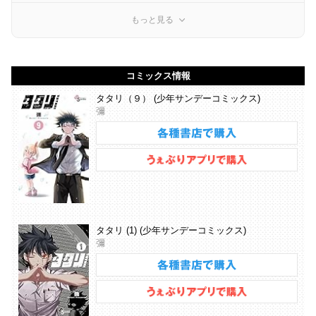
もっと見る
コミックス情報
タタリ（９） (少年サンデーコミックス)
彌
タタリ (1) (少年サンデーコミックス)
彌