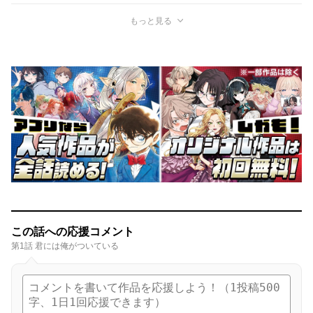
もっと見る
この話への応援コメント
第1話 君には俺がついている