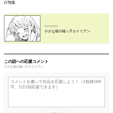
行翔葉
2023/05/03
小さな箱の端っ子エイリアン
この話への応援コメント
小さな箱の端っ子エイリアン