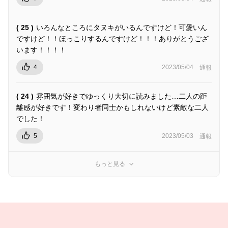
( 25 )
いろんなところにタヌキがいるんですけど！可愛いん
ですけど！！ほっこりするんですけど！！！ありがとうござ
います！！！！
4
2023/05/04
通報
( 24 )
雰囲気が好きでゆっくり大切に読みました…二人の距
離感が好きです！変わり者同士かもしれないけど素敵な二人
でした！
5
2023/05/03
通報
もっと見る