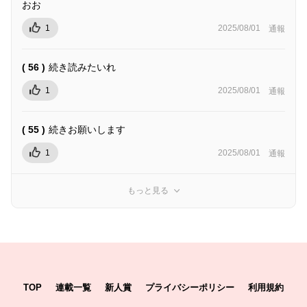
おお
1
2025/08/01
通報
( 56 )
続き読みたいれ
1
2025/08/01
通報
( 55 )
続きお願いします
1
2025/08/01
通報
もっと見る
TOP
連載一覧
新人賞
プライバシーポリシー
利用規約