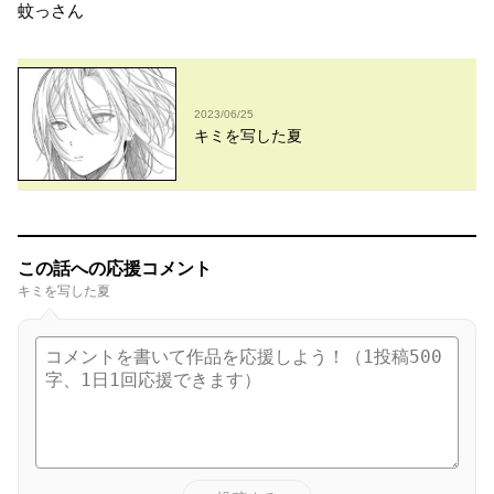
蚊っさん
2023/06/25
キミを写した夏
この話への応援コメント
キミを写した夏