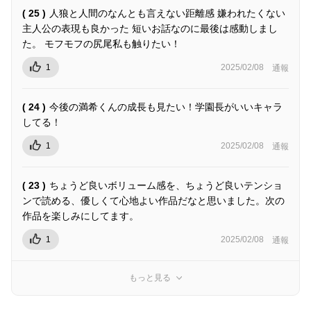
( 25 )
人狼と人間のなんとも言えない距離感 嫌われたくない
主人公の表現も良かった 短いお話なのに最後は感動しまし
た。 モフモフの尻尾私も触りたい！
1
2025/02/08
通報
( 24 )
今後の満希くんの成長も見たい！学園長がいいキャラ
してる！
1
2025/02/08
通報
( 23 )
ちょうど良いボリューム感を、ちょうど良いテンショ
ンで読める、優しくて心地よい作品だなと思いました。次の
作品を楽しみにしてます。
1
2025/02/08
通報
もっと見る