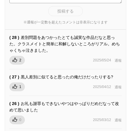
投稿する
※通報が一定数を超えたコメントは非表示になります
( 28 )
差別問題をあつかったとても誠実な作品だなと思っ
た。クラスメイトと簡単に和解しないところがリアル。めち
ゃくちゃ泣きました。
2
2025/05/24
通報
( 27 )
黒人差別に似てると思ったの俺だけだったりする?
1
2025/04/12
通報
( 26 )
お礼も謝罪もできないやつはやっぱりだめだなって改
めて思いました
0
2025/03/12
通報