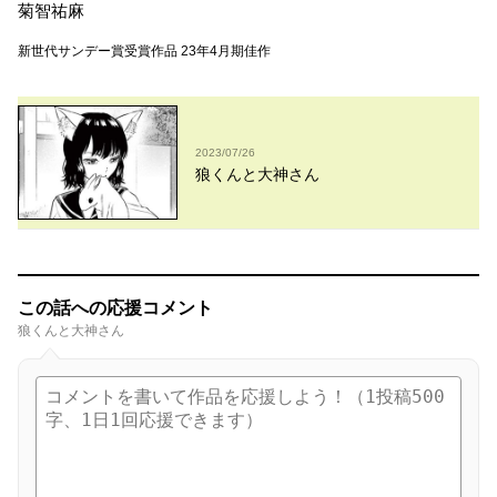
菊智祐麻
新世代サンデー賞受賞作品 23年4月期佳作
2023/07/26
狼くんと大神さん
この話への応援コメント
狼くんと大神さん