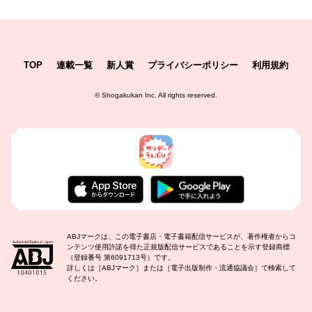
TOP
連載一覧
新人賞
プライバシーポリシー
利用規約
©
Shogakukan Inc.
All rights reserved.
ABJマークは、この電子書店・電子書籍配信サービスが、著作権者からコ
ンテンツ使用許諾を得た正規版配信サービスであることを示す登録商標
（登録番号 第6091713号）です。
詳しくは［ABJマーク］または［電子出版制作・流通協議会］で検索して
ください。