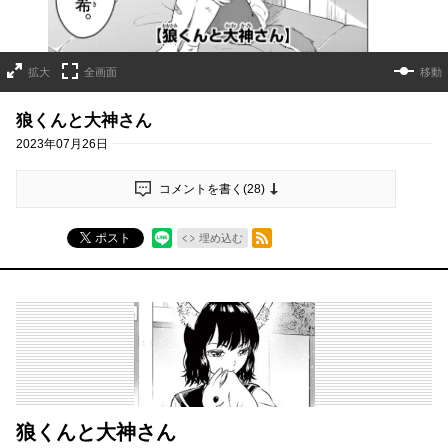
拡大
全画面
移動
狼くんと大神さん
2023年07月26日
コメントを書く(
28
)
RSSフィード
ポスト
埋め込む
狼くんと大神さん