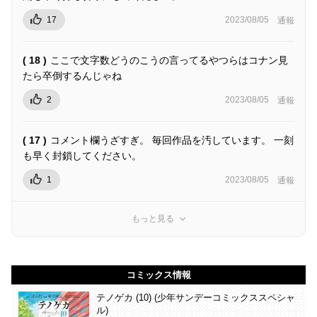
17
2023/08/05
通報
( 18 )
ここで文字数どうのこうの言ってるやつらはコナン見
たら卒倒するんじゃね
2
2023/08/05
通報
( 17 )
コメント欄うざすぎ。 毎回作品を汚しています。 一刻
も早く封鎖してください。
1
2023/08/05
通報
もっと見る
コミックス情報
テノゲカ (10) (少年サンデーコミックススペシャ
ル)