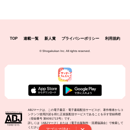
TOP
連載一覧
新人賞
プライバシーポリシー
利用規約
©
Shogakukan Inc.
All rights reserved.
ABJマークは、この電子書店・電子書籍配信サービスが、著作権者からコ
ンテンツ使用許諾を得た正規版配信サービスであることを示す登録商標
（登録番号 第6091713号）です。
詳しくは［ABJマーク］または［電子出版制作・流通協議会］で検索して
ください。
アプリで読む