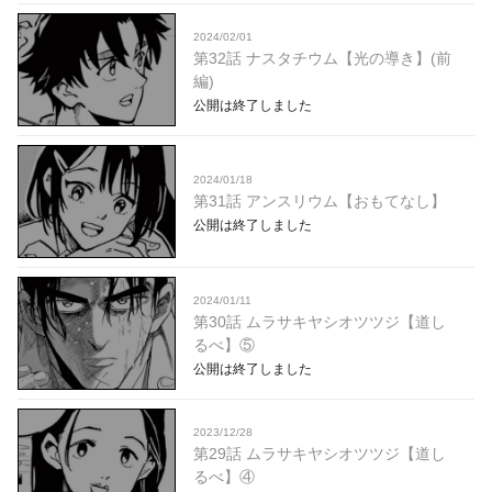
2024/02/01
第32話 ナスタチウム【光の導き】(前
編)
公開は終了しました
2024/01/18
第31話 アンスリウム【おもてなし】
公開は終了しました
2024/01/11
第30話 ムラサキヤシオツツジ【道し
るべ】⑤
公開は終了しました
2023/12/28
第29話 ムラサキヤシオツツジ【道し
るべ】④