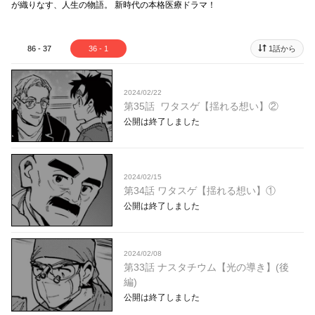
が織りなす、人生の物語。 新時代の本格医療ドラマ！
86 - 37
36 - 1
1話から
2024/02/22
第35話 ワタスゲ【揺れる想い】②
公開は終了しました
2024/02/15
第34話 ワタスゲ【揺れる想い】①
公開は終了しました
2024/02/08
第33話 ナスタチウム【光の導き】(後
編)
公開は終了しました