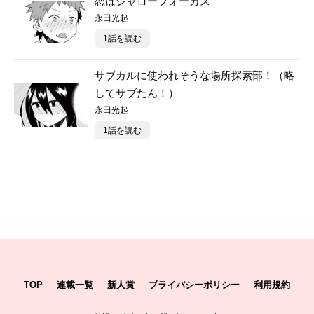
恋はシャローフォーカス
永田光起
1話を読む
サブカルに使われそうな場所探索部！（略
してサブたん！）
永田光起
1話を読む
TOP
連載一覧
新人賞
プライバシーポリシー
利用規約