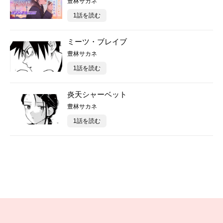
豊林サカネ
1話を読む
ミーツ・ブレイブ
豊林サカネ
1話を読む
炎天シャーベット
豊林サカネ
1話を読む