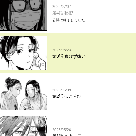
2026/07/07
第4話 秘密
公開は終了しました
2026/06/23
第3話 負けず嫌い
2026/06/09
第2話 ほころび
2026/05/26