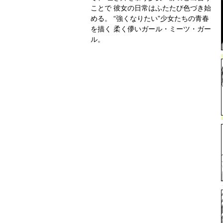
ことで 彼女の日常はふたたび色づき始
める。 “強くなりたい”少女たちの青春
を描く 柔く儚いガール・ミーツ・ガー
ル。