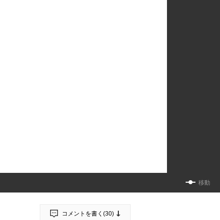
移動
コメントを書く(
30
)