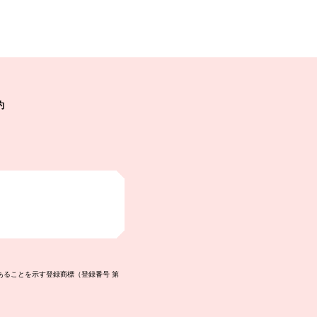
約
あることを示す登録商標（登録番号 第