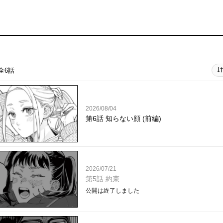
全6話
2026/08/04
第6話 知らない顔 (前編)
2026/07/21
第5話 約束
公開は終了しました