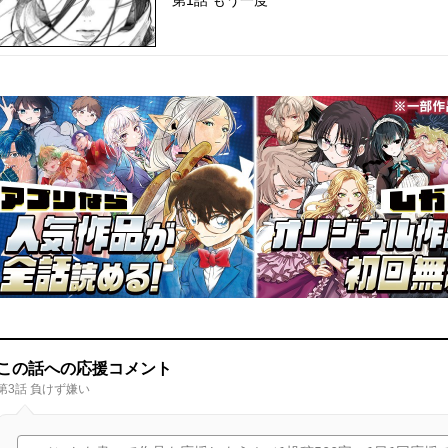
第1話 もう一度
この話への応援コメント
第3話 負けず嫌い