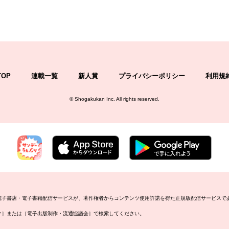
TOP
連載一覧
新人賞
プライバシーポリシー
利用規
©
Shogakukan Inc.
All rights reserved.
の電子書店・電子書籍配信サービスが、著作権者からコンテンツ使用許諾を得た正規版配信サービスで
ーク］または［電子出版制作・流通協議会］で検索してください。