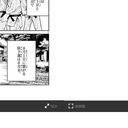
拡大
全画面