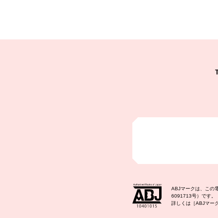
ABJマークは、こ
6091713号）です。
詳しくは［ABJマ